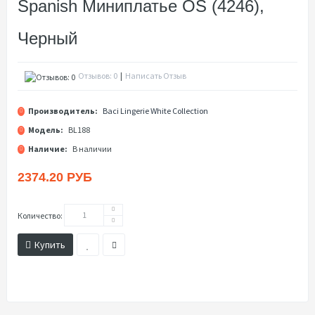
Spanish Миниплатье OS (4246),
Черный
Отзывов: 0
|
Написать Отзыв
Производитель:
Baci Lingerie White Collection
Модель:
BL188
Наличие:
В наличии
2374.20 РУБ
Количество:
Купить