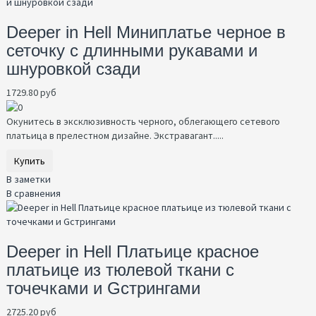
Deeper in Hell Миниплатье черное в
сеточку с длинными рукавами и
шнуровкой сзади
1729.80 руб
Окунитесь в эксклюзивность черного, облегающего сетевого
платьица в прелестном дизайне. Экстравагант.....
Купить
В заметки
В сравнения
Deeper in Hell Платьице красное
платьице из тюлевой ткани с
точечками и Gстрингами
2725.20 руб