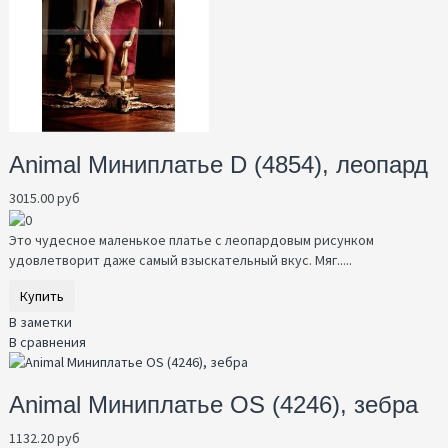
Animal Миниплатье D (4854), леопард
3015.00 руб
Это чудесное маленькое платье с леопардовым рисунком
удовлетворит даже самый взыскательный вкус. Мяг.....
Купить
В заметки
В сравнения
Animal Миниплатье OS (4246), зебра
1132.20 руб