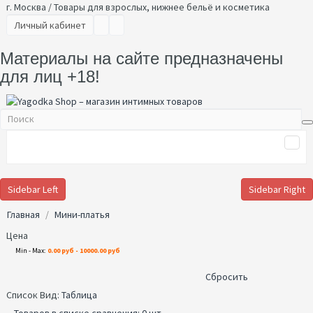
г. Москва / Товары для взрослых, нижнее бельё и косметика
Личный кабинет
Материалы на сайте предназначены
для лиц +18!
Sidebar Left
Sidebar Right
Главная
Мини-платья
Цена
Min - Max:
0.00 руб - 10000.00 руб
Сбросить
Список
Вид:
Таблица
Товаров в списке сравнения: 0 шт