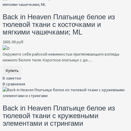
Back in Heaven Платьице белое из
тюлевой ткани с косточками и
мягкими чашечками; ML
2601.00 руб
Окружите себя райской невинностью притягивающего взгляды
нежного белого тюля. Короткое платьице с де.....
Купить
В заметки
В сравнения
Back in Heaven Платьице белое из
тюлевой ткани с кружевными
элементами и стрингами