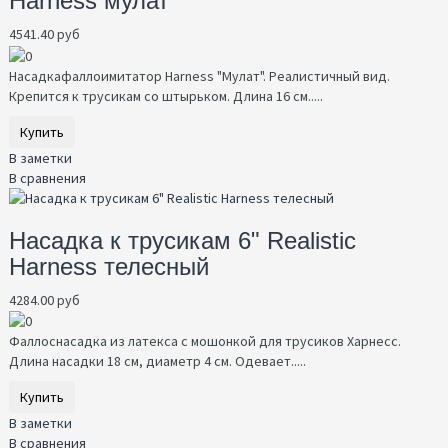
Harness мулат
4541.40 руб
Насадкафаллоимитатор Harness "Мулат". Реалистичный вид.
Крепится к трусикам со штырьком. Длина 16 см.....
Купить
В заметки
В сравнения
Насадка к трусикам 6" Realistic
Harness телесный
4284.00 руб
Фаллоснасадка из латекса с мошонкой для трусиков Харнесс.
Длина насадки 18 см, диаметр 4 см. Одевает.....
Купить
В заметки
В сравнения