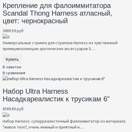
Крепление для фалоиммитатора
Scandal Thong Harness атласный,
цвет: чернокрасный
3069.59 руб
Универсальные стринги для страпона Harness из чувственной
премиумколлекции эротических аксессуаров S.....
Купить
В заметки
В сравнения
Набор Ultra Harness
Насадкареалистик к трусикам 6"
8569.80 руб
Набор Harness: суперреалистичный фаллоимитатор из материала
"живое тело", очень нежный и приятный н.....