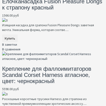
Елочканасадка Fusion Pleasure Dongs
к страпону красный
1566.00 руб
Изящная насадка для срапона Fusion Pleasure Dongs заветная
мечта. Уникальная форма, которая соотве.....
Купить
В заметки
В сравнения
Крепление для фаллоимитаторов
Scandal Corset Harness атласное,
цвет: чернокрасный
5598.00 руб
Роскошные корсетные трусики Harness для страпона из
чувственной премиумколлекции эротических аксессу.....