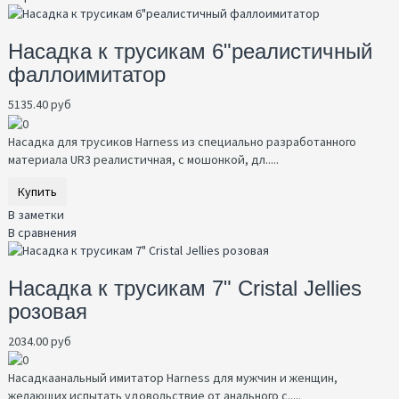
Насадка к трусикам 6"реалистичный
фаллоимитатор
5135.40 руб
Насадка для трусиков Harness из специально разработанного
материала UR3 реалистичная, с мошонкой, дл.....
Купить
В заметки
В сравнения
Насадка к трусикам 7" Cristal Jellies
розовая
2034.00 руб
Насадкаанальный имитатор Harness для мужчин и женщин,
желающих испытать удовольствие от анального с.....