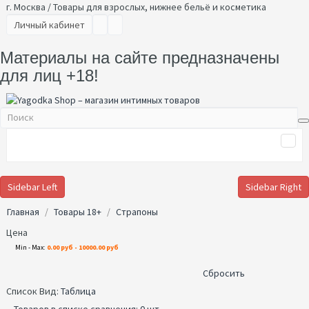
г. Москва / Товары для взрослых, нижнее бельё и косметика
Личный кабинет
Материалы на сайте предназначены
для лиц +18!
Sidebar Left
Sidebar Right
Главная
Товары 18+
Страпоны
Цена
Min - Max:
0.00 руб - 10000.00 руб
Сбросить
Список
Вид:
Таблица
Товаров в списке сравнения: 0 шт