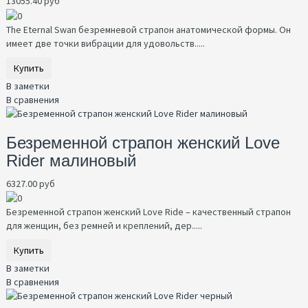
13055.40 руб
The Eternal Swan безремневой страпон анатомической формы. Он
имеет две точки вибрации для удовольств.....
Купить
В заметки
В сравнения
Безременной страпон женский Love
Rider малиновый
6327.00 руб
Безременной страпон женский Love Ride – качественный страпон
для женщин, без ремней и креплений, дер.....
Купить
В заметки
В сравнения