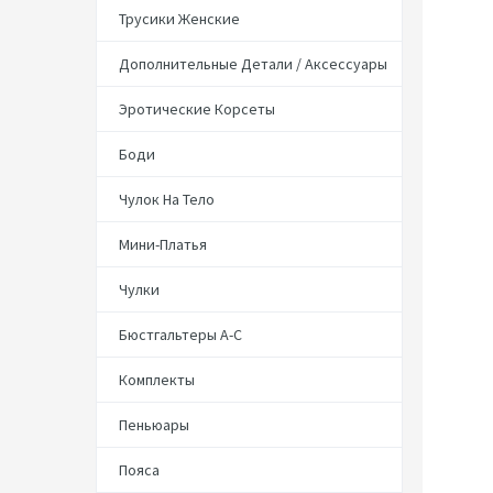
Трусики Женские
Дополнительные Детали / Аксессуары
Эротические Корсеты
Боди
Чулок На Тело
Мини-Платья
Чулки
Бюстгальтеры А-С
Комплекты
Пеньюары
Пояса