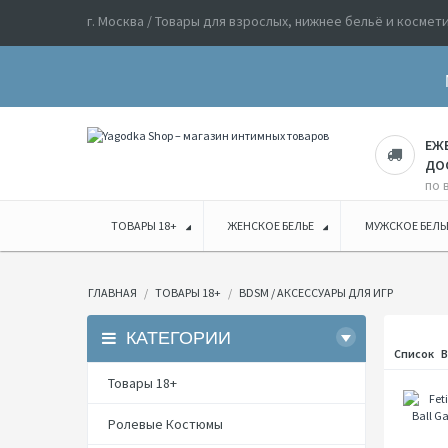
г. Москва / Товары для взрослых, нижнее бельё и космет
ЕЖ
ДО
по 
ТОВАРЫ 18+
ЖЕНСКОЕ БЕЛЬЕ
МУЖСКОЕ БЕЛЬ
ГЛАВНАЯ
ТОВАРЫ 18+
BDSM / АКСЕССУАРЫ ДЛЯ ИГР
КАТЕГОРИИ
Список
В
Товары 18+
Ролевые Костюмы