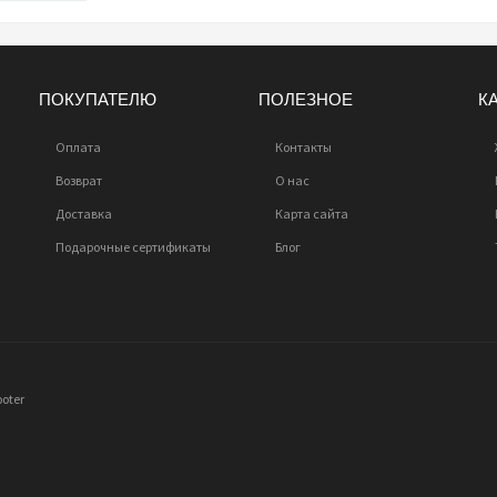
ПОКУПАТЕЛЮ
ПОЛЕЗНОЕ
К
Оплата
Контакты
Возврат
О нас
Доставка
Карта сайта
Подарочные сертификаты
Блог