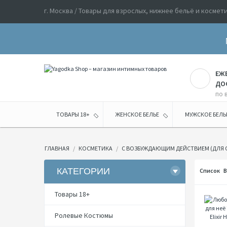
г. Москва / Товары для взрослых, нижнее бельё и космет
ЕЖ
ДО
по 
ТОВАРЫ 18+
ЖЕНСКОЕ БЕЛЬЕ
МУЖСКОЕ БЕЛЬ
ГЛАВНАЯ
КОСМЕТИКА
С ВОЗБУЖДАЮЩИМ ДЕЙСТВИЕМ (ДЛЯ 
КАТЕГОРИИ
Список
В
Товары 18+
Ролевые Костюмы