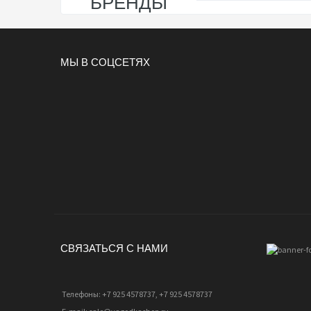
БРЕНДЫ
МЫ В СОЦСЕТЯХ
СВЯЗАТЬСЯ С НАМИ
Телефоны: +7 925 4578737, +7 925 4578737