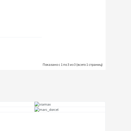
Купить
В ЗАМЕТКИ
В
СРАВНЕНИЯ
Показано с 1 по 3 из 3 (всего 1 страниц)