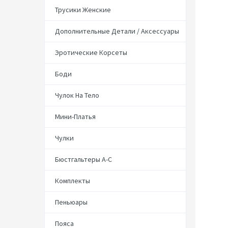
Трусики Женские
Дополнительные Детали / Аксессуары
Эротические Корсеты
Боди
Чулок На Тело
Мини-Платья
Чулки
Бюстгальтеры А-С
Комплекты
Пеньюары
Пояса