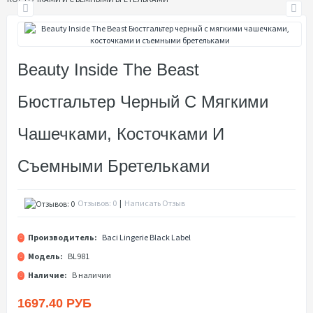
Beauty Inside The Beast
Бюстгальтер Черный С Мягкими
Чашечками, Косточками И
Съемными Бретельками
Отзывов: 0
|
Написать Отзыв
Производитель:
Baci Lingerie Black Label
Модель:
BL981
Наличие:
В наличии
1697.40 РУБ