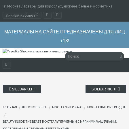
г. Москва / Товары для взрослых, нижнее бельё и косметика
Личный кабинет
МАТЕРИАЛЫ НА САЙТЕ ПРЕДНАЗНАЧЕНЫ ДЛЯ ЛИЦ
+18!
SIDEBAR LEFT
SIDEBAR RIGHT
ГЛАВНАЯ
ЖЕНСКОЕ БЕЛЬЕ
БЮСТГАЛЬТЕРЫ А-С
БЮСТГАЛЬТЕРЫ ТВЕРДЫЕ
BEAUTY INSIDE THE BEAST БЮСТГАЛЬТЕР ЧЕРНЫЙ С МЯГКИМИ ЧАШЕЧКАМИ,
КОСТОЧКАМИ И СЪЕМНЫМИ БРЕТЕЛЬКАМИ