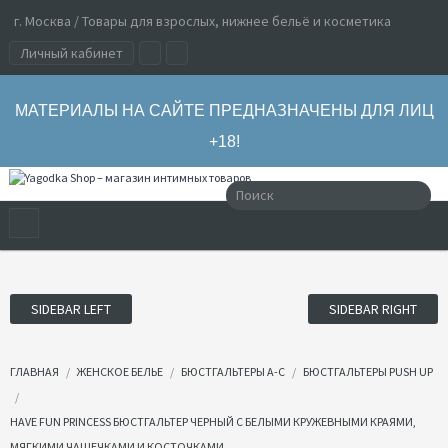
г. Москва / Товары для взрослых, нижнее бельё и косметика
Личный кабинет
МАТЕРИАЛЫ НА САЙТЕ ПРЕДНАЗНАЧЕНЫ ДЛЯ ЛИЦ
+18!
SIDEBAR LEFT
SIDEBAR RIGHT
ГЛАВНАЯ
ЖЕНСКОЕ БЕЛЬЕ
БЮСТГАЛЬТЕРЫ А-С
БЮСТГАЛЬТЕРЫ PUSH UP
HAVE FUN PRINCESS БЮСТГАЛЬТЕР ЧЕРНЫЙ С БЕЛЫМИ КРУЖЕВНЫМИ КРАЯМИ,
МЯГКИМИ ЧАШЕЧКАМИ И КОСТОЧКАМИ