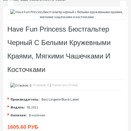
Have Fun Princess Бюстгальтер
Черный С Белыми Кружевными
Краями, Мягкими Чашечками И
Косточками
Отзывов: 0
|
Написать Отзыв
Производитель:
Baci Lingerie Black Label
Модель:
BL1011
Наличие:
В наличии
1605.60 РУБ