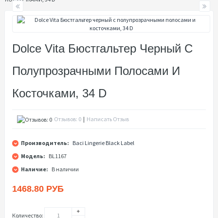
Dolce Vita Бюстгальтер Черный С
Полупрозрачными Полосами И
Косточками, 34 D
Отзывов: 0
|
Написать Отзыв
Производитель:
Baci Lingerie Black Label
Модель:
BL1167
Наличие:
В наличии
1468.80 РУБ
Количество: