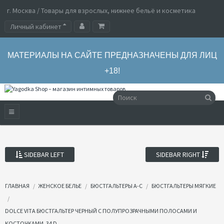
г. Москва / Товары для взрослых, нижнее бельё и косметика
Личный кабинет
МАТЕРИАЛЫ НА САЙТЕ ПРЕДНАЗНАЧЕНЫ ДЛЯ ЛИЦ
+18!
SIDEBAR LEFT
SIDEBAR RIGHT
ГЛАВНАЯ
ЖЕНСКОЕ БЕЛЬЕ
БЮСТГАЛЬТЕРЫ А-С
БЮСТГАЛЬТЕРЫ МЯГКИЕ
DOLCE VITA БЮСТГАЛЬТЕР ЧЕРНЫЙ С ПОЛУПРОЗРАЧНЫМИ ПОЛОСАМИ И
КОСТОЧКАМИ, 34 D