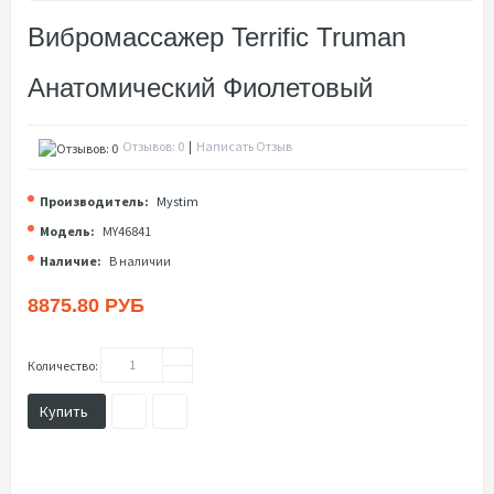
Вибромассажер Terrific Truman
Анатомический Фиолетовый
Отзывов: 0
|
Написать Отзыв
Производитель:
Mystim
Модель:
MY46841
Наличие:
В наличии
8875.80 РУБ
Количество:
Купить