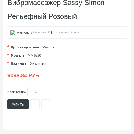
Вибромассажер Sassy Simon
Рельефный Розовый
Отзывов: 0
|
Написать Отзыв
Производитель:
Mystim
Модель:
MY46830
Наличие:
В наличии
9098.84 РУБ
Количество:
Купить