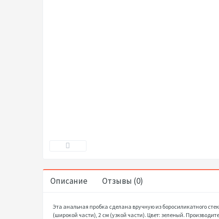
Описание
Отзывы (0)
Эта анальная пробка сделана вручную из боросиликатного стекл
(широкой части), 2 см (узкой части). Цвет: зеленый. Производите