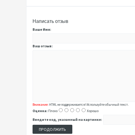
Написать отзыв
Ваше Имя:
Ваш отзыв:
Внимание:
HTML не поддерживается! Используйте обычный текст.
Оценка:
Плохо
Хорошо
Введите код, указанный на картинке:
ПРОДОЛЖИТЬ