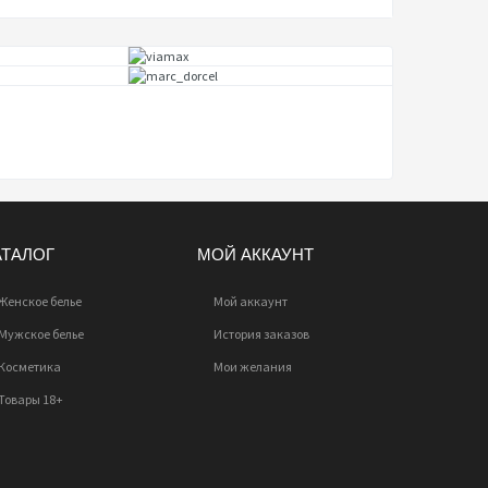
АТАЛОГ
МОЙ АККАУНТ
Женское белье
Мой аккаунт
Мужское белье
История заказов
Косметика
Мои желания
Товары 18+