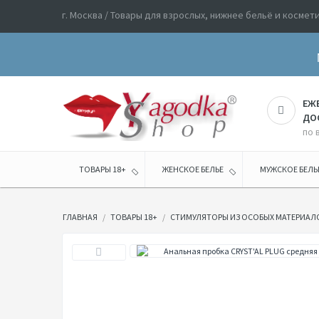
г. Москва / Товары для взрослых, нижнее бельё и космет
ЕЖ
ДО
по 
ТОВАРЫ 18+
ЖЕНСКОЕ БЕЛЬЕ
МУЖСКОЕ БЕЛЬ
ГЛАВНАЯ
ТОВАРЫ 18+
СТИМУЛЯТОРЫ ИЗ ОСОБЫХ МАТЕРИАЛ