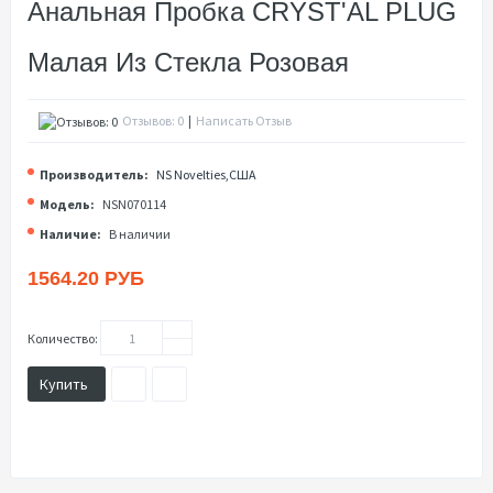
Анальная Пробка CRYST'AL PLUG
Малая Из Стекла Розовая
Отзывов: 0
|
Написать Отзыв
Производитель:
NS Novelties,США
Модель:
NSN070114
Наличие:
В наличии
1564.20 РУБ
Количество:
Купить