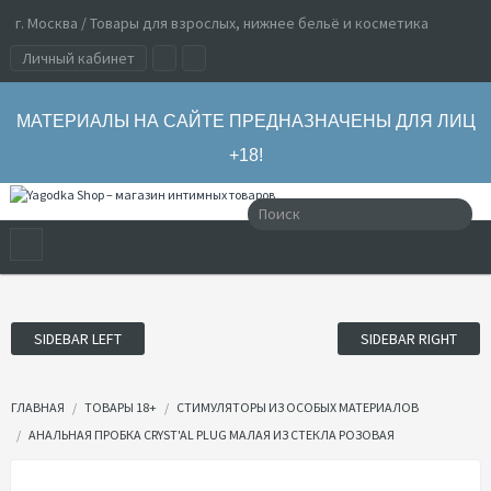
г. Москва / Товары для взрослых, нижнее бельё и косметика
Личный кабинет
МАТЕРИАЛЫ НА САЙТЕ ПРЕДНАЗНАЧЕНЫ ДЛЯ ЛИЦ
+18!
SIDEBAR LEFT
SIDEBAR RIGHT
ГЛАВНАЯ
ТОВАРЫ 18+
СТИМУЛЯТОРЫ ИЗ ОСОБЫХ МАТЕРИАЛОВ
АНАЛЬНАЯ ПРОБКА CRYST'AL PLUG МАЛАЯ ИЗ СТЕКЛА РОЗОВАЯ