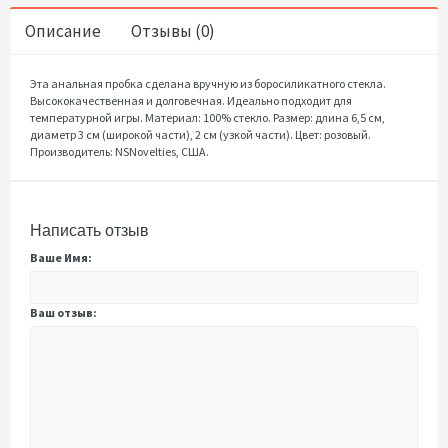
Описание
Отзывы (0)
Эта анальная пробка сделана вручную из боросиликатного стекла.
Высококачественная и долговечная. Идеально подходит для
температурной игры. Материал: 100% стекло. Размер: длина 6,5 см,
диаметр 3 см (широкой части), 2 см (узкой части). Цвет: розовый.
Производитель: NSNovelties, США.
Написать отзыв
Ваше Имя:
Ваш отзыв: