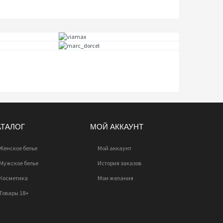
АТАЛОГ
МОЙ АККАУНТ
Женское белье
Мой аккаунт
Мужское белье
История заказов
Косметика
Мои желания
Товары 18+