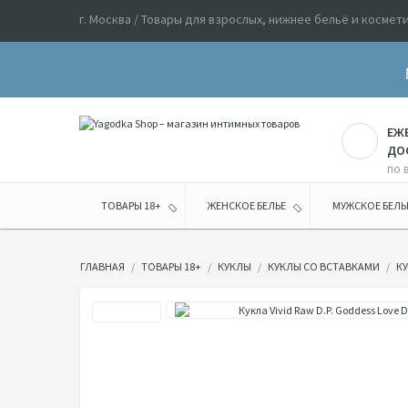
г. Москва / Товары для взрослых, нижнее бельё и космет
ЕЖ
ДО
по 
ТОВАРЫ 18+
ЖЕНСКОЕ БЕЛЬЕ
МУЖСКОЕ БЕЛЬ
ГЛАВНАЯ
ТОВАРЫ 18+
КУКЛЫ
КУКЛЫ СО ВСТАВКАМИ
КУ