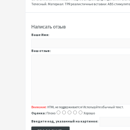
Телесный. Материал: TPR реалистичные вставки: ABS стимулятор: P
Написать отзыв
Ваше Имя:
Ваш отзыв:
Внимание:
HTML не поддерживается! Используйте обычный текст.
Оценка:
Плохо
Хорошо
Введите код, указанный на картинке: