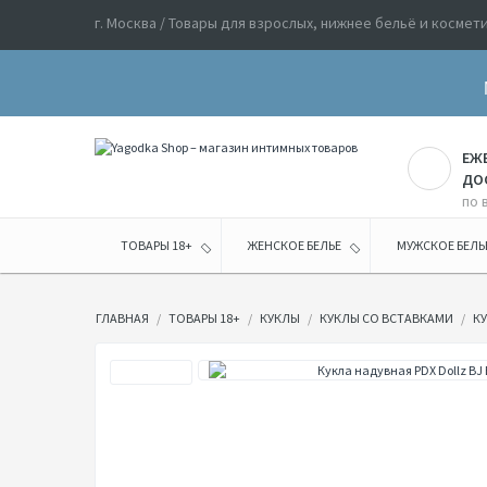
г. Москва / Товары для взрослых, нижнее бельё и космет
ЕЖ
ДО
по 
ТОВАРЫ 18+
ЖЕНСКОЕ БЕЛЬЕ
МУЖСКОЕ БЕЛЬ
ГЛАВНАЯ
ТОВАРЫ 18+
КУКЛЫ
КУКЛЫ СО ВСТАВКАМИ
КУ