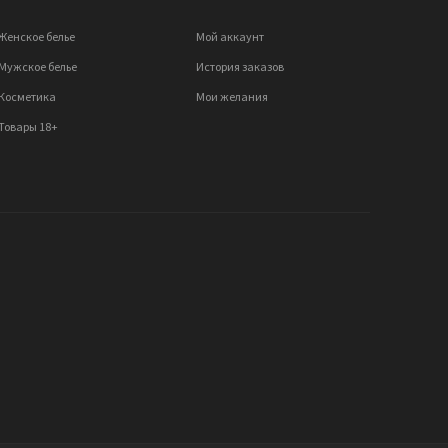
Женское белье
Мой аккаунт
Мужское белье
История заказов
Косметика
Мои желания
Товары 18+