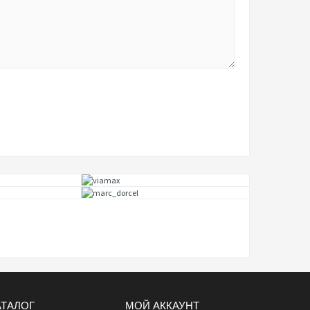
АТАЛОГ
МОЙ АККАУНТ