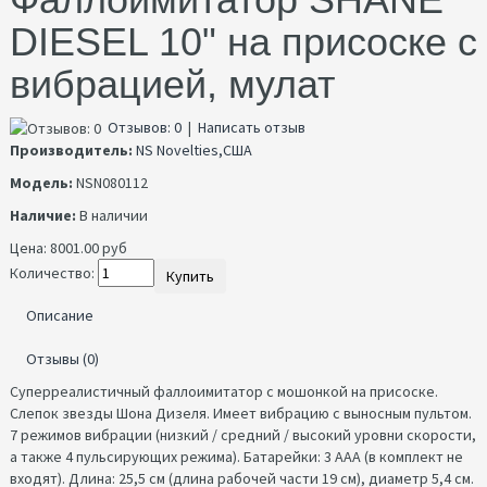
DIESEL 10" на присоске с
вибрацией, мулат
Отзывов: 0
|
Написать отзыв
Производитель:
NS Novelties,США
Модель:
NSN080112
Наличие:
В наличии
Цена:
8001.00 руб
Количество:
Купить
Описание
Отзывы (0)
Суперреалистичный фаллоимитатор с мошонкой на присоске.
Слепок звезды Шона Дизеля. Имеет вибрацию с выносным пультом.
7 режимов вибрации (низкий / средний / высокий уровни скорости,
а также 4 пульсирующих режима). Батарейки: 3 ААА (в комплект не
входят). Длина: 25,5 см (длина рабочей части 19 см), диаметр 5,4 см.