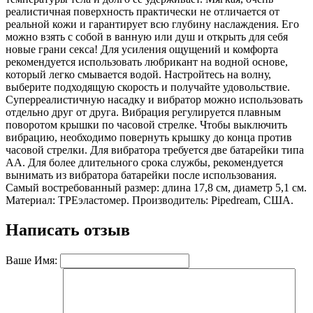
реалистичная поверхность практически не отличается от
реальной кожи и гарантирует всю глубину наслаждения. Его
можно взять с собой в ванную или душ и открыть для себя
новые грани секса! Для усиления ощущений и комфорта
рекомендуется использовать любрикант на водной основе,
который легко смывается водой. Настройтесь на волну,
выберите подходящую скорость и получайте удовольствие.
Суперреалистичную насадку и вибратор можно использовать
отдельно друг от друга. Вибрация регулируется плавным
поворотом крышки по часовой стрелке. Чтобы выключить
вибрацию, необходимо повернуть крышку до конца против
часовой стрелки. Для вибратора требуется две батарейки типа
АА. Для более длительного срока службы, рекомендуется
вынимать из вибратора батарейки после использования.
Самый востребованный размер: длина 17,8 см, диаметр 5,1 см.
Материал: TPEэластомер. Производитель: Pipedream, США.
Написать отзыв
Ваше Имя: