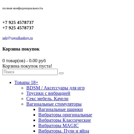
полная конфиденциальность
+7 925 4578737
+7 925 4578737
sale@yagodkashop.ru
Корзина покупок
0 товар(ов) - 0.00 руб
Корзина покупок пуста!
Товары 18+
BDSM / Аксессуары для игр
Трусики с вибрацией
Секс мебель. Качели
Вагинальные стимуляторы
Вагинальные шарики
Вибраторы оригинальные
Вибраторы Классические
Вибраторы MAGIC
Вибраторы. Пули и яйца