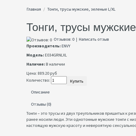
Главная
Тонги, трусы мужские, зеленые L/XL
Тонги, трусы мужские
Отзывов: 0
|
Написать отзыв
Производитель:
ENVY
Модель:
E034GRNLXL
Наличие:
В наличии
Цена:
889.20 руб
Количество:
Купить
Описание
Отзывы (0)
Тонги – это трусы из двух треугольников пришитых к ре
ранее носили люди. Эти однотонные мужские тонги с ни
настоящую мужскую красоту и невероятную сексуальност