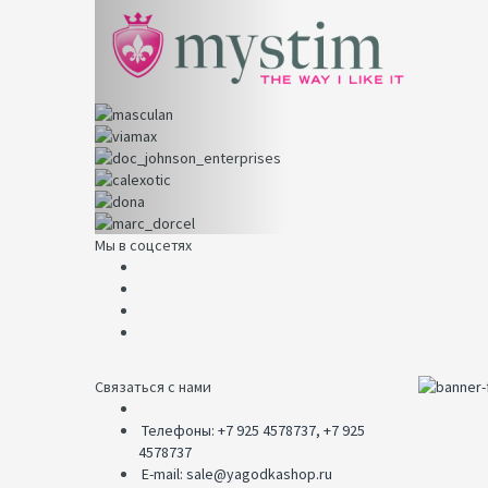
Мы в соцсетях
Связаться с нами
Телефоны: +7 925 4578737, +7 925
4578737
E-mail: sale@yagodkashop.ru