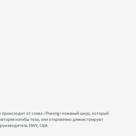
а» происходит от слова «Thwong» кожаный шнур, который
повторяя изгибы тела, они откровенно демонстрируют
Производитель ENVY, США.