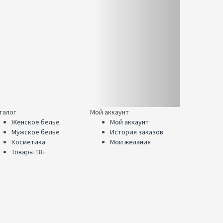
талог
Мой аккаунт
Женское белье
Мой аккаунт
Мужское белье
История заказов
Косметика
Мои желания
Товары 18+