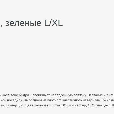
, зеленые L/XL
зинке в зоне бедра. Напоминают набедренную повязку. Название «Тонг
зкой посадкой, выполнены из плотного эластичного материала. Точно 
ь. Размер L/XL. Цвет зеленый. Состав 90% полиэстер, 10% спандекс. 