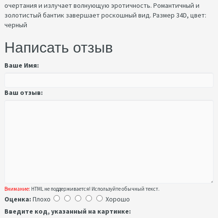
очертания и излучает волнующую эротичность. Романтичный и
золотистый бантик завершает роскошный вид. Размер 34D, цвет:
черный
Написать отзыв
Ваше Имя:
Ваш отзыв:
Внимание:
HTML не поддерживается! Используйте обычный текст.
Оценка:
Плохо
Хорошо
Введите код, указанный на картинке: