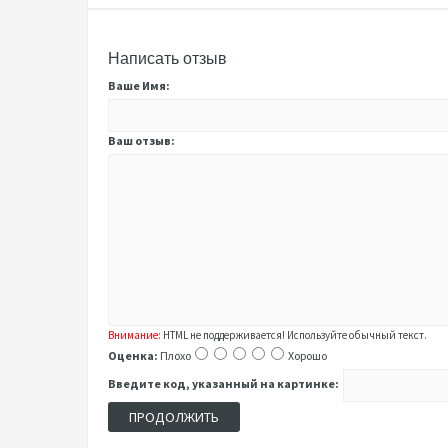
Написать отзыв
Ваше Имя:
Ваш отзыв:
Внимание:
HTML не поддерживается! Используйте обычный текст.
Оценка:
Плохо
Хорошо
Введите код, указанный на картинке:
ПРОДОЛЖИТЬ