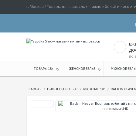
г. Москва / Товары для взрослых, нижнее бельё и космет
ЕЖ
ДО
по 
ТОВАРЫ 18+
ЖЕНСКОЕ БЕЛЬЕ
МУЖСКОЕ БЕЛЬ
ГЛАВНАЯ
НИЖНЕЕ БЕЛЬЕ БОЛЬШИХ РАЗМЕРОВ
BACK IN HEAV