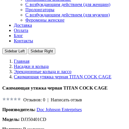
С возбуждающим действием (для женщин)
Пролонгаторы
С возбуждающим действием (для мужчин)
Феромоны женские
Доставка
Оплата
Блог
Контакты
Sidebar Left
Sidebar Right
Главная
Насадки и кольца
Эрекционные кольца и лассо
Сжимающая утяжка черная TITAN COCK CAGE
Сжимающая утяжка черная TITAN COCK CAGE
Отзывов: 0
|
Написать отзыв
Производитель:
Doc Johnson Enterprises
Модель:
DJ350401CD