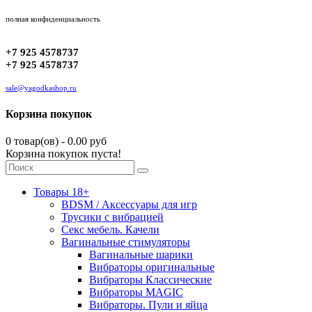
полная конфиденциальность
+7 925 4578737
+7 925 4578737
sale@yagodkashop.ru
Корзина покупок
0 товар(ов) - 0.00 руб
Корзина покупок пуста!
Товары 18+
BDSM / Аксессуары для игр
Трусики с вибрацией
Секс мебель. Качели
Вагинальные стимуляторы
Вагинальные шарики
Вибраторы оригинальные
Вибраторы Классические
Вибраторы MAGIC
Вибраторы. Пули и яйца