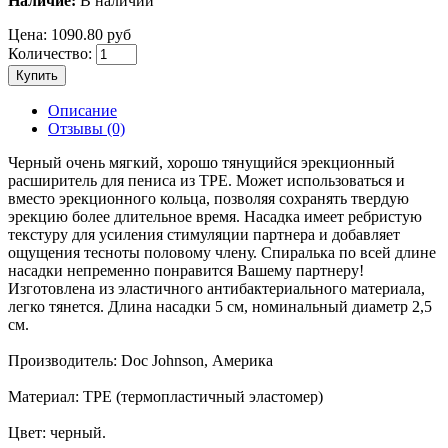
Наличие:
В наличии
Цена:
1090.80 руб
Количество:
Купить
Описание
Отзывы (0)
Черный очень мягкий, хорошо тянущийся эрекционный
расширитель для пениса из TPE. Может использоваться и
вместо эрекционного кольца, позволяя сохранять твердую
эрекцию более длительное время. Насадка имеет ребристую
текстуру для усиления стимуляции партнера и добавляет
ощущения тесноты половому члену. Спиралька по всей длине
насадки непременно понравится Вашему партнеру!
Изготовлена из эластичного антибактериального материала,
легко тянется. Длина насадки 5 см, номинальный диаметр 2,5
см.
Производитель: Doc Johnson, Америка
Материал: TPE (термопластичный эластомер)
Цвет: черный.