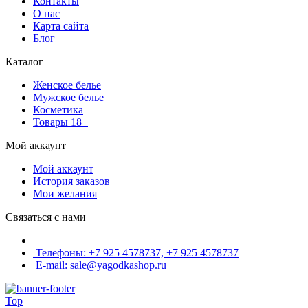
Контакты
О нас
Карта сайта
Блог
Каталог
Женское белье
Мужское белье
Косметика
Товары 18+
Мой аккаунт
Мой аккаунт
История заказов
Мои желания
Связаться с нами
Телефоны: +7 925 4578737, +7 925 4578737
E-mail: sale@yagodkashop.ru
Top