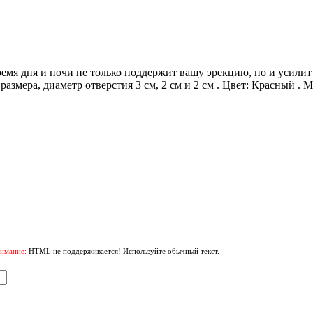
дня и ночи не только поддержит вашу эрекцию, но и усилит е
змера, диаметр отверстия 3 см, 2 см и 2 см . Цвет: Красный . Мат
имание:
HTML не поддерживается! Используйте обычный текст.