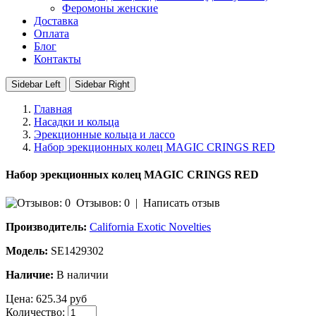
Феромоны женские
Доставка
Оплата
Блог
Контакты
Sidebar Left
Sidebar Right
Главная
Насадки и кольца
Эрекционные кольца и лассо
Набор эрекционных колец MAGIC CRINGS RED
Набор эрекционных колец MAGIC CRINGS RED
Отзывов: 0
|
Написать отзыв
Производитель:
California Exotic Novelties
Модель:
SE1429302
Наличие:
В наличии
Цена:
625.34 руб
Количество: