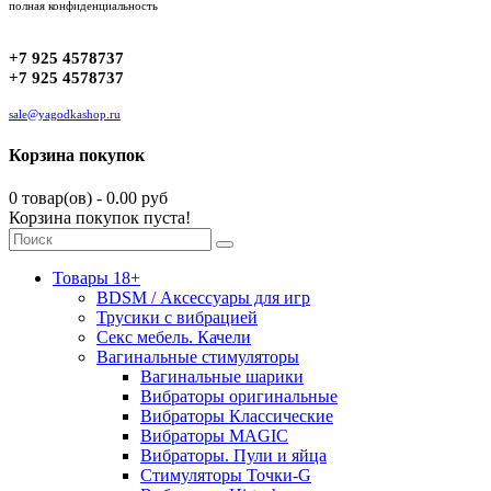
полная конфиденциальность
+7 925 4578737
+7 925 4578737
sale@yagodkashop.ru
Корзина покупок
0 товар(ов) - 0.00 руб
Корзина покупок пуста!
Товары 18+
BDSM / Аксессуары для игр
Трусики с вибрацией
Секс мебель. Качели
Вагинальные стимуляторы
Вагинальные шарики
Вибраторы оригинальные
Вибраторы Классические
Вибраторы MAGIC
Вибраторы. Пули и яйца
Стимуляторы Точки-G