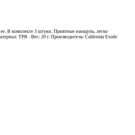
е. В комплекте 3 штуки. Приятные наощупь, легко
ериал: TPR . Вес: 20 г. Производитель: California Exotic