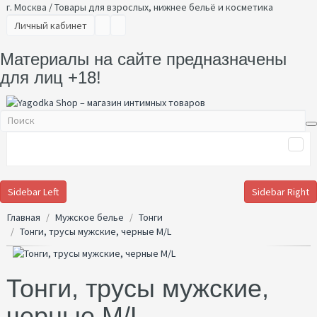
г. Москва / Товары для взрослых, нижнее бельё и косметика
Личный кабинет
Материалы на сайте предназначены
для лиц +18!
Sidebar Left
Sidebar Right
Главная
Мужское белье
Тонги
Тонги, трусы мужские, черные M/L
Тонги, трусы мужские,
черные M/L