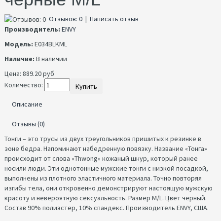
Отзывов: 0
|
Написать отзыв
Производитель:
ENVY
Модель:
E034BLKML
Наличие:
В наличии
Цена:
889.20 руб
Количество:
Купить
Описание
Отзывы (0)
Тонги – это трусы из двух треугольников пришитых к резинке в
зоне бедра. Напоминают набедренную повязку. Название «Тонга»
происходит от слова «Thwong» кожаный шнур, который ранее
носили люди. Эти однотонные мужские тонги с низкой посадкой,
выполнены из плотного эластичного материала. Точно повторяя
изгибы тела, они откровенно демонстрируют настоящую мужскую
красоту и невероятную сексуальность. Размер M/L. Цвет черный.
Состав 90% полиэстер, 10% спандекс. Производитель ENVY, США.