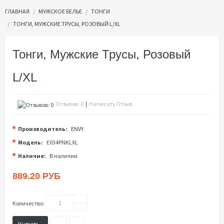
ГЛАВНАЯ
МУЖСКОЕ БЕЛЬЕ
ТОНГИ
ТОНГИ, МУЖСКИЕ ТРУСЫ, РОЗОВЫЙ L/XL
Тонги, Мужские Трусы, Розовый
L/XL
Отзывов: 0
|
Написать Отзыв
Производитель:
ENVY
Модель:
E034PNKLXL
Наличие:
В наличии
889.20 РУБ
Количество:
Купить