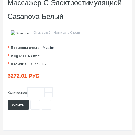
Массажер С Электростимуляцией
Casanova Белый
Отзывов: 0
|
Написать Отзыв
Производитель:
Mystim
Модель:
MY46330
Наличие:
В наличии
6272.01 РУБ
Количество:
Купить