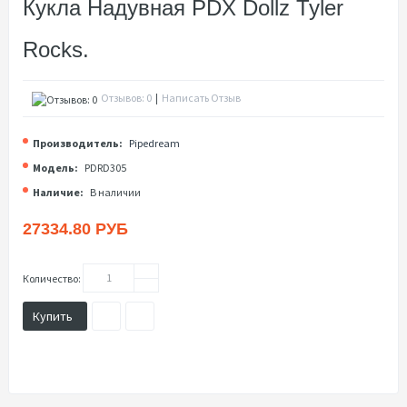
Кукла Надувная PDX Dollz Tyler
Rocks.
Отзывов: 0
|
Написать Отзыв
Производитель:
Pipedream
Модель:
PDRD305
Наличие:
В наличии
27334.80 РУБ
Количество:
Купить