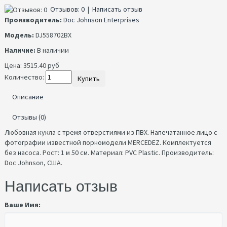
Отзывов: 0
|
Написать отзыв
Производитель:
Doc Johnson Enterprises
Модель:
DJ558702BX
Наличие:
В наличии
Цена:
3515.40 руб
Количество:
Купить
Описание
Отзывы (0)
Любовная кукла с тремя отверстиями из ПВХ. Напечатанное лицо с
фотографии известной порномодели MERCEDEZ. Комплектуется
без насоса. Рост: 1 м 50 см. Материал: PVC Plastic. Производитель:
Doc Johnson, США.
Написать отзыв
Ваше Имя: