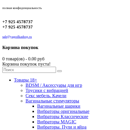
полная конфиденциальность
+7 925 4578737
+7 925 4578737
sale@yagodkashop.ru
Корзина покупок
0 товар(ов) - 0.00 руб
Корзина покупок пуста!
Товары 18+
BDSM / Аксессуары для игр
Трусики с вибрацией
Секс мебель. Качели
Вагинальные стимуляторы
Вагинальные шарики
Вибраторы оригинальные
Вибраторы Классические
Вибраторы MAGIC
Вибраторы. Пули и яйца