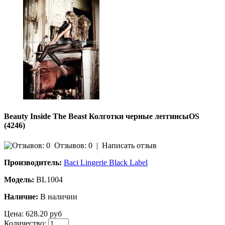
Beauty Inside The Beast Колготки черные леггинсыOS
(4246)
Отзывов: 0
|
Написать отзыв
Производитель:
Baci Lingerie Black Label
Модель:
BL1004
Наличие:
В наличии
Цена:
628.20 руб
Количество: