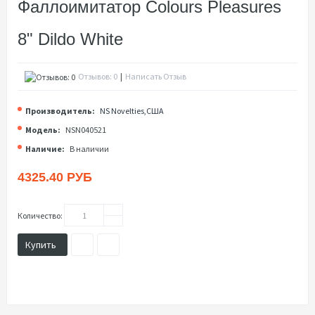
Фаллоимитатор Colours Pleasures
8" Dildo White
Отзывов: 0
|
Написать Отзыв
Производитель:
NS Novelties,США
Модель:
NSN040521
Наличие:
В наличии
4325.40 РУБ
Количество:
Купить