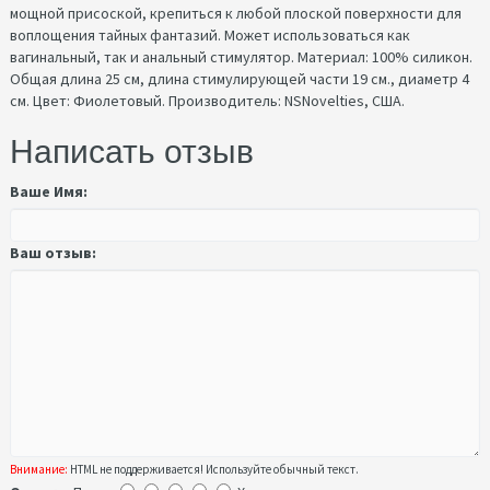
мощной присоской, крепиться к любой плоской поверхности для
воплощения тайных фантазий. Может использоваться как
вагинальный, так и анальный стимулятор. Материал: 100% силикон.
Общая длина 25 см, длина стимулирующей части 19 см., диаметр 4
см. Цвет: Фиолетовый. Производитель: NSNovelties, США.
Написать отзыв
Ваше Имя:
Ваш отзыв:
Внимание:
HTML не поддерживается! Используйте обычный текст.