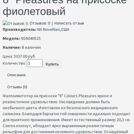
фиолетовый
Отзывов: 0
|
Написать отзыв
Производитель:
NS Novelties,США
Модель:
NSN040525
Наличие:
В наличии
Цена:
5337.00 руб
Количество:
Купить
Описание
Отзывы (0)
Фаллоимитотор на присоске "8" Colours Pleasures яркое и
реалистичное удовольствие. Наслаждение должно быть
необычного цвета. Изготовлен из безопасного медицинского
силикона. Благодаря бархатистой поверхности идеально подходит
для приятного проникновения. Имеет естественный размер 20,3 см.
Слегка изогнут, обладает ярко выраженным реалистичным
рельефом для достижения неземного удовольствия. Оснащённый