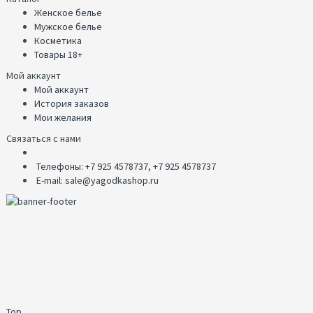
Женское белье
Мужское белье
Косметика
Товары 18+
Мой аккаунт
Мой аккаунт
История заказов
Мои желания
Связаться с нами
Телефоны: +7 925 4578737, +7 925 4578737
E-mail: sale@yagodkashop.ru
Top