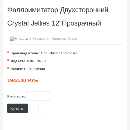
Фаллоимитатор Двухсторонний
Crystal Jellies 12"прозрачный
Отзывов: 0
|
Написать Отзыв
Производитель:
Doc Johnson Enterprises
Модель:
DJ028702CD
Наличие:
В наличии
1944.00 РУБ
Количество:
Купить