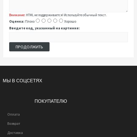
Внимание:
HTML не поддерживается! Используйте обычный текст.
Оценка:
Плохо
Хорошо
Введите код, указанный на картинке:
ПРОДОЛЖИТЬ
МЫ В СОЦСЕТЯХ
ПОКУПАТЕЛЮ
Оплата
Возврат
Доставка