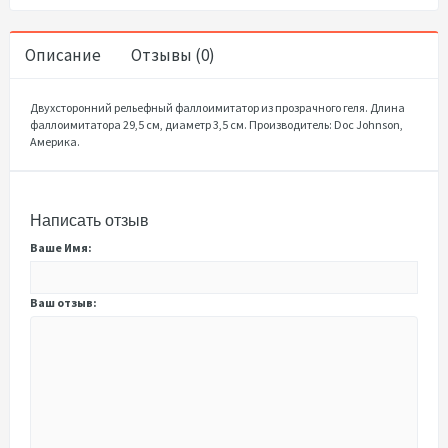
Описание
Отзывы (0)
Двухсторонний рельефный фаллоимитатор из прозрачного геля. Длина
фаллоимитатора 29,5 см, диаметр 3,5 см. Производитель: Doc Johnson,
Америка.
Написать отзыв
Ваше Имя:
Ваш отзыв: