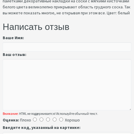
пайетками декоративные накладки на соски с мягкими кисточками
белого цвета великолепно прикрывают область грудного соска. Так
вы можете показать многое, не открывая при этом все. Цвет: белый
Написать отзыв
Ваше Имя:
Ваш отзыв:
Внимание:
HTML не поддерживается! Используйте обычный текст.
Оценка:
Плохо
Хорошо
Введите код, указанный на картинке: