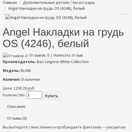
Главная
Дополнительные детали / Аксессуары
Angel Накладки на грудь OS (4246), белый
Angel Накладки на грудь
OS (4246), белый
Отзывов: 0
|
Написать отзыв
Производитель:
Baci Lingerie White Collection
Модель:
BL048
Наличие:
В наличии
Цена:
1258.20 руб
Количество:
Купить
Описание
Отзывы (0)
Вы выглядите таинственно и пробуждаете фантазию — расшитые