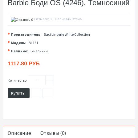
Barbie Боди OS (4246), Темносиний
Отзывов: 0
|
Написать Отзыв
Производитель:
Baci Lingerie White Collection
Модель:
BL161
Наличие:
В наличии
1117.80 РУБ
Количество:
Купить
Описание
Отзывы (0)