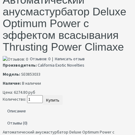
анусмастурбатор Deluxe
Optimum Power с
эффектом всасывания
Thrusting Power Climaxe
Отзывов: 0
|
Написать отзыв
Производитель:
California Exotic Novelties
Модель:
SE0853033
Наличие:
В наличии
Цена:
6274.80 руб
Количество:
Купить
Описание
Отзывы (0)
Автоматический анусмастурбатор Deluxe Optimum Power с