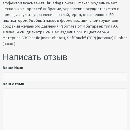
эффектом всасывания Thrusting Power Climaxer .Модель имеет
несколько скоростей вибрации, управление осуществляется с
помощью пульта управления со слайдером, оснащенного LED
индикатором. Удобный насос в форме медицинской груши для
создания желаемого давления.Работает от 4 батареек типа АА.
Длина 14 см, диаметр 6 см. Вес изделия: 550 г. Цвет:серый.
Материал:ABSPlastic (masturbator), SoftTouch® (TPR) (вставка) Rubber
(насос)
Написать отзыв
Ваше Имя:
Ваш отзыв: