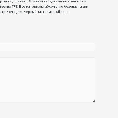
 или лубрикант. Длинная насадка легко крепится и
ственно TPE. Все материалы абсолютно безопасны для
 7 см. Цвет: черный. Материал: Silicone.