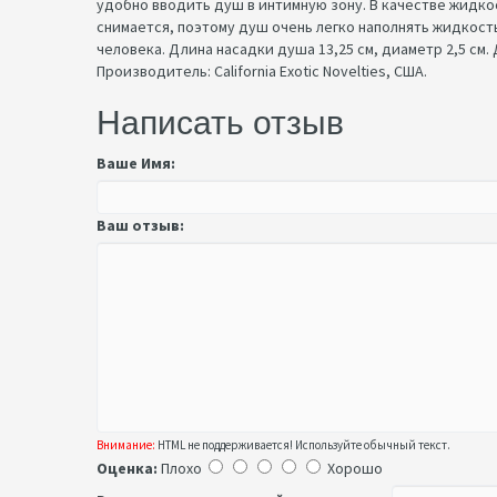
удобно вводить душ в интимную зону. В качестве жидко
снимается, поэтому душ очень легко наполнять жидкость
человека. Длина насадки душа 13,25 см, диаметр 2,5 см.
Производитель: California Exotic Novelties, США.
Написать отзыв
Ваше Имя:
Ваш отзыв:
Внимание:
HTML не поддерживается! Используйте обычный текст.
Оценка:
Плохо
Хорошо