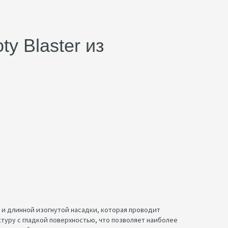
y Blaster из
 и длинной изогнутой насадки, которая проводит
уктуру с гладкой поверхностью, что позволяет наиболее