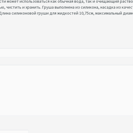
сти может использоваться как обычная вода, так и очищающий раствор
ю, чистить и хранить. Груша выполнена из силикона, насадка из каче
 Длина силиконовой груши для жидкостей 10,75см, максимальный диаметр