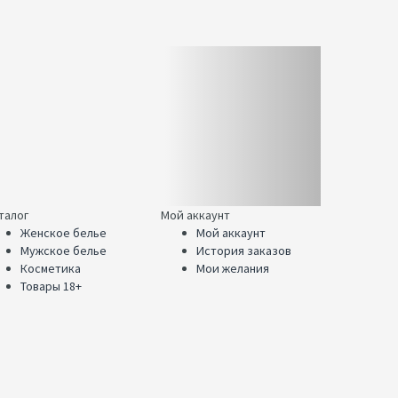
талог
Мой аккаунт
Женское белье
Мой аккаунт
Мужское белье
История заказов
Косметика
Мои желания
Товары 18+