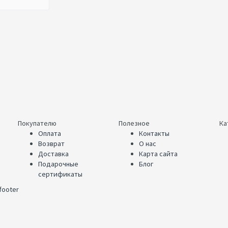
Покупателю
Полезное
Ка
Оплата
Контакты
Возврат
О нас
Доставка
Карта сайта
Подарочные
Блог
сертификаты