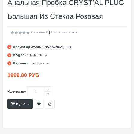
Анальная Пробка CRYST'AL PLUG
Большая Из Стекла Розовая
Отзывов: 0
|
Написать Отзыв
Производитель:
NS Novelties,США
Модель:
NSN070134
Наличие:
В наличии
1999.80 РУБ
Количество:
Купить