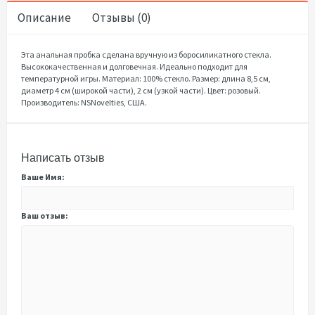
Описание
Отзывы (0)
Эта анальная пробка сделана вручную из боросиликатного стекла.
Высококачественная и долговечная. Идеально подходит для
температурной игры. Материал: 100% стекло. Размер: длина 8,5 см,
диаметр 4 см (широкой части), 2 см (узкой части). Цвет: розовый.
Производитель: NSNovelties, США.
Написать отзыв
Ваше Имя:
Ваш отзыв: