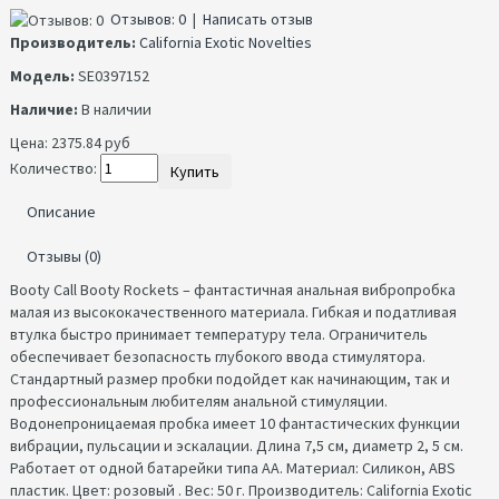
Отзывов: 0
|
Написать отзыв
Производитель:
California Exotic Novelties
Модель:
SE0397152
Наличие:
В наличии
Цена:
2375.84 руб
Количество:
Купить
Описание
Отзывы (0)
Booty Call Booty Rockets – фантастичная анальная вибропробка
малая из высококачественного материала. Гибкая и податливая
втулка быстро принимает температуру тела. Ограничитель
обеспечивает безопасность глубокого ввода стимулятора.
Стандартный размер пробки подойдет как начинающим, так и
профессиональным любителям анальной стимуляции.
Водонепроницаемая пробка имеет 10 фантастических функции
вибрации, пульсации и эскалации. Длина 7,5 см, диаметр 2, 5 см.
Работает от одной батарейки типа АА. Материал: Силикон, ABS
пластик. Цвет: розовый . Вес: 50 г. Производитель: California Exotic