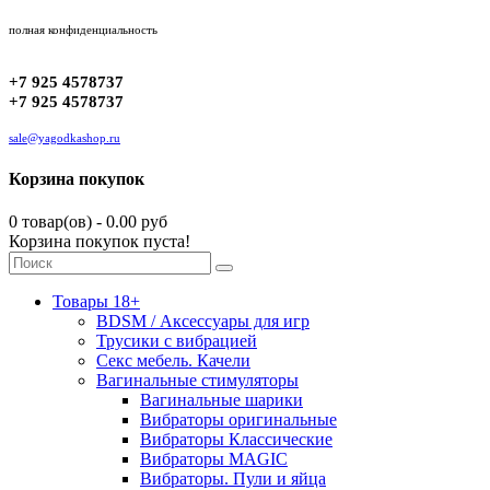
полная конфиденциальность
+7 925 4578737
+7 925 4578737
sale@yagodkashop.ru
Корзина покупок
0 товар(ов) - 0.00 руб
Корзина покупок пуста!
Товары 18+
BDSM / Аксессуары для игр
Трусики с вибрацией
Секс мебель. Качели
Вагинальные стимуляторы
Вагинальные шарики
Вибраторы оригинальные
Вибраторы Классические
Вибраторы MAGIC
Вибраторы. Пули и яйца