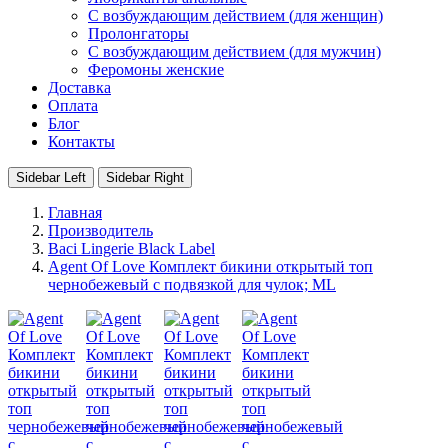
С возбуждающим действием (для женщин)
Пролонгаторы
С возбуждающим действием (для мужчин)
Феромоны женские
Доставка
Оплата
Блог
Контакты
Sidebar Left
Sidebar Right
Главная
Производитель
Baci Lingerie Black Label
Agent Of Love Комплект бикини открытый топ
чернобежевый с подвязкой для чулок; ML