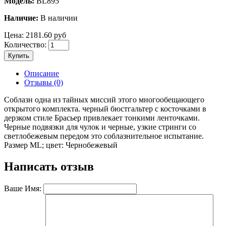
Модель:
BL895
Наличие:
В наличии
Цена:
2181.60 руб
Количество:
Купить
Описание
Отзывы (0)
Соблазн одна из тайных миссий этого многообещающего
открытого комплекта. черный бюстгальтер с косточками в
дерзком стиле Брасьер привлекает тонкими ленточками.
Черные подвязки для чулок и черные, узкие стринги со
светлобежевым передом это соблазнительное испытание.
Размер ML; цвет: Чернобежевый
Написать отзыв
Ваше Имя: