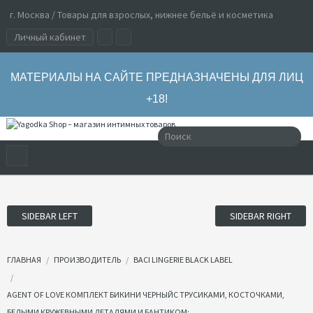
г. Москва / Товары для взрослых, нижнее бельё и косметика
Личный кабинет
МАТЕРИАЛЫ НА САЙТЕ ПРЕДНАЗНАЧЕНЫ ДЛЯ ЛИЦ
+18!
SIDEBAR LEFT
SIDEBAR RIGHT
ГЛАВНАЯ
ПРОИЗВОДИТЕЛЬ
BACI LINGERIE BLACK LABEL
AGENT OF LOVE КОМПЛЕКТ БИКИНИ ЧЕРНЫЙС ТРУСИКАМИ, КОСТОЧКАМИ,
БЕЛЫМИ КРУЖЕВНЫМИ ДЕТАЛЯМИ И БАНТИКОМ;