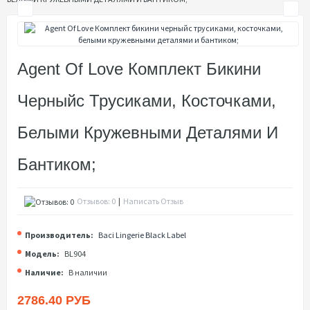
Agent Of Love Комплект Бикини
Черныйс Трусиками, Косточками,
Белыми Кружевными Деталями И
Бантиком;
Отзывов: 0
|
Написать Отзыв
Производитель:
Baci Lingerie Black Label
Модель:
BL904
Наличие:
В наличии
2786.40 РУБ