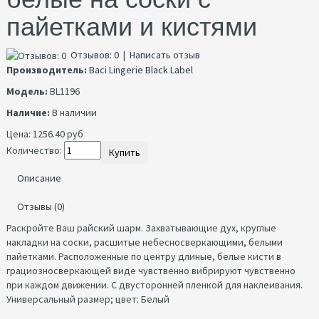
пайетками и кистями
Отзывов: 0
|
Написать отзыв
Производитель:
Baci Lingerie Black Label
Модель:
BL1196
Наличие:
В наличии
Цена:
1256.40 руб
Количество:
Купить
Описание
Отзывы (0)
Раскройте Ваш райский шарм. Захватывающие дух, круглые
накладки на соски, расшитые небесносверкающими, белыми
пайетками. Расположенные по центру длиные, белые кисти в
грациозносверкающей виде чувственно вибрируют чувственно
при каждом движении. С двусторонней пленкой для наклеивания.
Универсальный размер; цвет: Белый