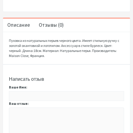
Описание
Отзывы (0)
Пуховка из натуральных перьев черного цвета. Имеет стильную ручку с
золотой окантовкой и логотипом. Аксессуар в стиле Бурлеск. Цвет:
черный. Длина:18см. Материал: Натуральные перья. Производитель:
Maison Close, Франция.
Написать отзыв
Ваше Имя:
Ваш отзыв: