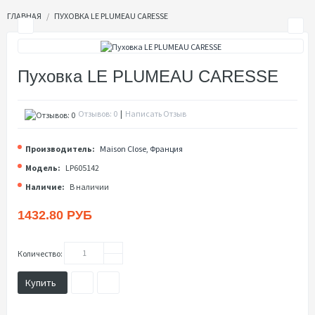
ГЛАВНАЯ
ПУХОВКА LE PLUMEAU CARESSE
Пуховка LE PLUMEAU CARESSE
Отзывов: 0
|
Написать Отзыв
Производитель:
Maison Close, Франция
Модель:
LP605142
Наличие:
В наличии
1432.80 РУБ
Количество:
Купить