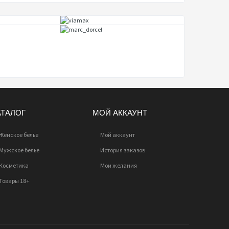
АТАЛОГ
МОЙ АККАУНТ
Женское белье
Мой аккаунт
Мужское белье
История заказов
Косметика
Мои желания
Товары 18+