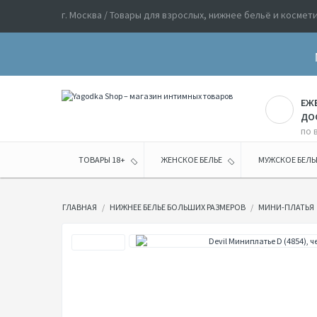
г. Москва / Товары для взрослых, нижнее бельё и космет
ЕЖ
ДО
по 
ТОВАРЫ 18+
ЖЕНСКОЕ БЕЛЬЕ
МУЖСКОЕ БЕЛЬ
ГЛАВНАЯ
НИЖНЕЕ БЕЛЬЕ БОЛЬШИХ РАЗМЕРОВ
МИНИ-ПЛАТЬЯ