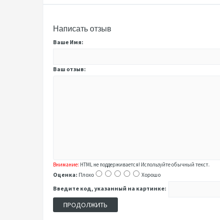
Написать отзыв
Ваше Имя:
Ваш отзыв:
Внимание:
HTML не поддерживается! Используйте обычный текст.
Оценка:
Плохо
Хорошо
Введите код, указанный на картинке:
ПРОДОЛЖИТЬ