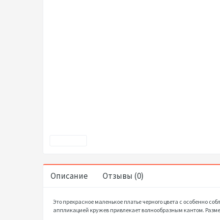
Описание
Отзывы (0)
Это прекрасное маленькое платье черного цвета с особенно собл
аппликацией кружев привлекает волнообразным кантом. Размер: