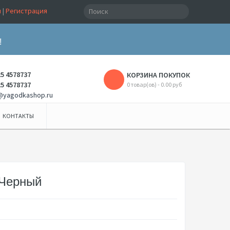
и
|
Регистрация
!
25 4578737
КОРЗИНА ПОКУПОК
25 4578737
0 товар(ов) - 0.00 руб
@yagodkashop.ru
КОНТАКТЫ
 Черный