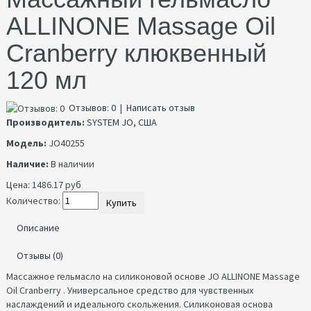
ALLINONE Massage Oil
Cranberry клюквенный
120 мл
Отзывов: 0
|
Написать отзыв
Производитель:
SYSTEM JO, США
Модель:
JO40255
Наличие:
В наличии
Цена:
1486.17 руб
Количество:
Купить
Описание
Отзывы (0)
Массажное гельмасло на силиконовой основе JO ALLINONE Massage
Oil Cranberry . Универсальное средство для чувственных
наслаждений и идеального скольжения. Силиконовая основа