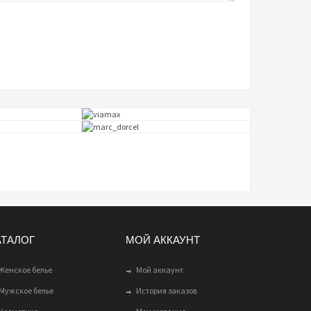
АТАЛОГ
МОЙ АККАУНТ
Женское белье
Мой аккаунт
Мужское белье
История заказов