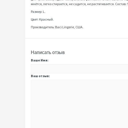
мнётся, легко стирается, не садится, не растягивается. Соста
Размер: L.
Цвет: Красный.
Производитель: Baci Lingerie, США.
Написать отзыв
Ваше Имя:
Ваш отзыв: