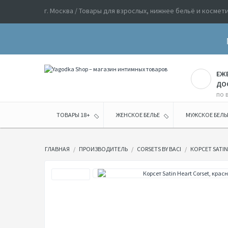
г. Москва / Товары для взрослых, нижнее бельё и космет
ЕЖ
ДО
по 
ТОВАРЫ 18+
ЖЕНСКОЕ БЕЛЬЕ
МУЖСКОЕ БЕЛЬ
ГЛАВНАЯ
ПРОИЗВОДИТЕЛЬ
CORSETS BY BACI
КОРСЕТ SATIN