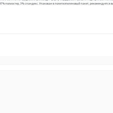
в: 97% полиэстер, 3% спандекс. Упакован в политиэтиленовый пакет, рекомендуется 