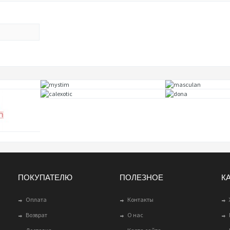
ПОКУПАТЕЛЮ
ПОЛЕЗНОЕ
К
Оплата
Контакты
Возврат
О нас