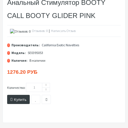
Анальный Стимулятор BOOTY
CALL BOOTY GLIDER PINK
Отзывов: 0
|
Написать Отзыв
Производитель:
California Exotic Novelties
Модель:
SE0395053
Наличие:
В наличии
1276.20 РУБ
Количество:
Купить