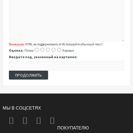
Внимание:
HTML не поддерживается! Используйте обычный текст.
Оценка:
Плохо
Хорошо
Введите код, указанный на картинке:
ПРОДОЛЖИТЬ
МЫ В СОЦСЕТЯХ
ПОКУПАТЕЛЮ