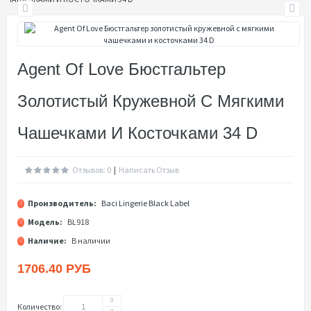
Agent Of Love Бюстгальтер
Золотистый Кружевной С Мягкими
Чашечками И Косточками 34 D
Отзывов: 0
|
Написать Отзыв
Производитель:
Baci Lingerie Black Label
Модель:
BL918
Наличие:
В наличии
1706.40 РУБ
Количество: