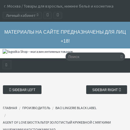
г. Москва / Товары для взрослых, нижнее бельё и косметика
Личный кабинет
МАТЕРИАЛЫ НА САЙТЕ ПРЕДНАЗНАЧЕНЫ ДЛЯ ЛИЦ
+18!
SIDEBAR LEFT
SIDEBAR RIGHT
ГЛАВНАЯ
ПРОИЗВОДИТЕЛЬ
BACI LINGERIE BLACK LABEL
AGENT OF LOVE БЮСТГАЛЬТЕР ЗОЛОТИСТЫЙ КРУЖЕВНОЙ С МЯГКИМИ
ЧАШЕЧКАМИ И КОСТОЧКАМИ 34 D